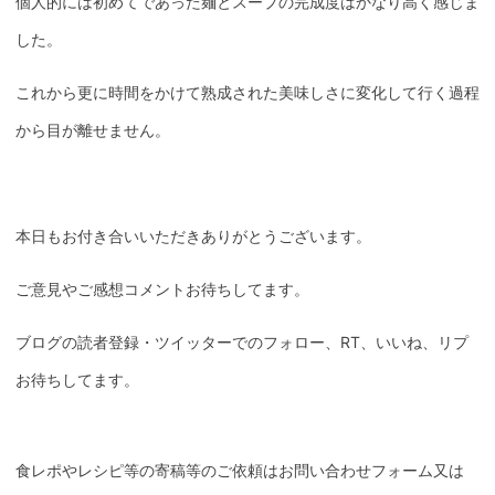
個人的には初めてであった麺とスープの完成度はかなり高く感じま
した。
これから更に時間をかけて熟成された美味しさに変化して行く過程
から目が離せません。
本日もお付き合いいただきありがとうございます。
ご意見やご感想コメントお待ちしてます。
ブログの読者登録・ツイッターでのフォロー、RT、いいね、リプ
お待ちしてます。
食レポやレシピ等の寄稿等のご依頼はお問い合わせフォーム又は