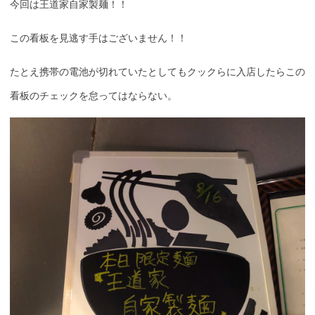
今回は王道家自家製麺！！
この看板を見逃す手はございません！！
たとえ携帯の電池が切れていたとしてもクックらに入店したらこの
看板のチェックを怠ってはならない。