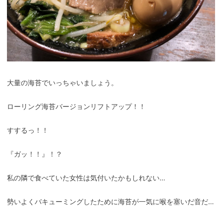
大量の海苔でいっちゃいましょう。
ローリング海苔バージョンリフトアップ！！
すするっ！！
『ガッ！！』！？
私の隣で食べていた女性は気付いたかもしれない…
勢いよくバキューミングしたために海苔が一気に喉を塞いだ音だ…