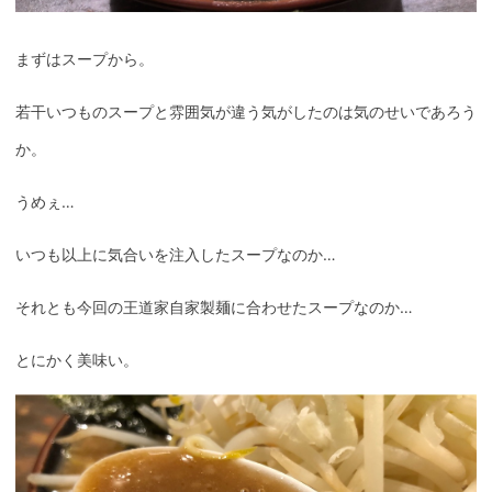
まずはスープから。
若干いつものスープと雰囲気が違う気がしたのは気のせいであろう
か。
うめぇ…
いつも以上に気合いを注入したスープなのか…
それとも今回の王道家自家製麺に合わせたスープなのか…
とにかく美味い。