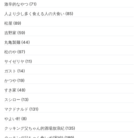
激辛的なやつ (71)
人より少し多く食える人の大食い (85)
松屋 (89)
吉野家 (59)
丸亀製麺 (44)
松のや (97)
サイゼリヤ (11)
ガスト (14)
かつや (19)
すき家 (48)
スシロー (13)
マクドナルド (131)
やよい軒 (8)
クッキング父ちゃん的酒場放浪紀 (135)
クッキング父ちゃん食レポ(家編) (189)