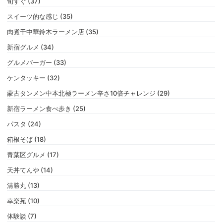
旬すぐ (37)
スイーツ的な感じ (35)
肉煮干中華鈴木ラーメン店 (35)
新宿グルメ (34)
グルメバーガー (33)
ケンタッキー (32)
蒙古タンメン中本北極ラーメン辛さ10倍チャレンジ (29)
新宿ラーメン食べ歩き (25)
パスタ (24)
箱根そば (18)
青葉区グルメ (17)
天丼てんや (14)
清勝丸 (13)
幸楽苑 (10)
体験談 (7)