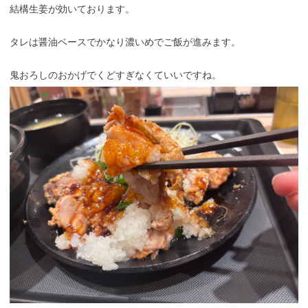
結構生姜が効いております。
タレは醤油ベースでかなり濃いめでご飯が進みます。
鬼おろしのおかげでくどすぎなくていいですね。