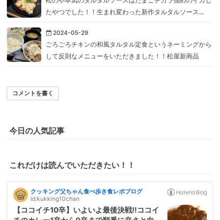
たやつでした！！生まれ変わった新作タルタルソース…
2024-05-29
ごろごろチキンの和風タルタル定食というネーミングから
して反則なメニューをいただきました！！松屋新商品
コメントを書く
今日の人気記事
これだけは読んでいただきたい！！