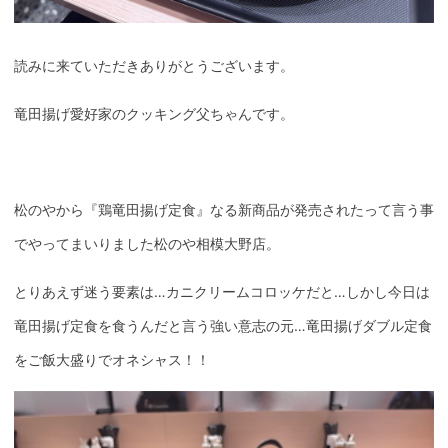
読みに来ていただきありがとうございます。
竜田揚げ愛好家のクッキング父ちゃんです。
松のやから『鶏竜田揚げ定食』なる新商品が発売されたって言う事
でやってまいりました松のや相模大野店。
とりあえず迷う要素は…カニクリームコロッケだと…しかし今日は
竜田揚げ定食を食うんだと言う強い意志の元…竜田揚げダブル定食
をご飯大盛りでオネシャス！！