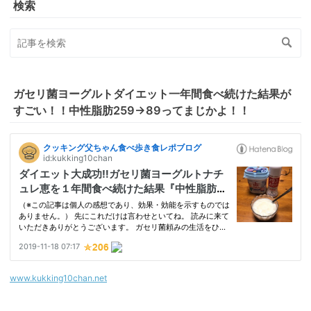
検索
ガセリ菌ヨーグルトダイエット一年間食べ続けた結果が
すごい！！中性脂肪259→89ってまじかよ！！
www.kukking10chan.net