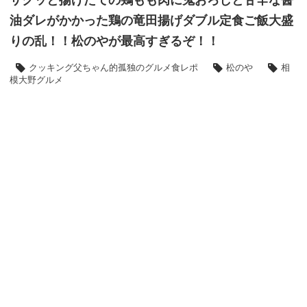
油ダレがかかった鶏の竜田揚げダブル定食ご飯大盛
りの乱！！松のやが最高すぎるぞ！！
クッキング父ちゃん的孤独のグルメ食レポ
松のや
相
模大野グルメ