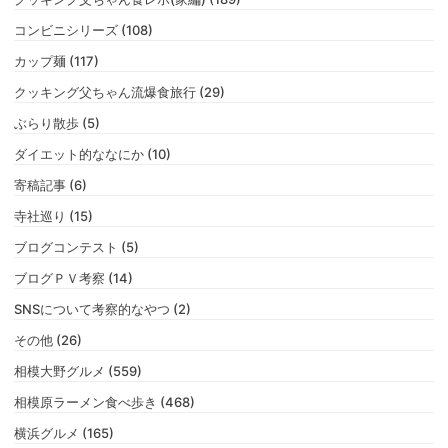
コンビニシリーズ (108)
カップ麺 (117)
クッキング父ちゃん流爆食旅行 (29)
ぶらり散歩 (5)
ダイエット的ななにか (10)
寄稿記事 (6)
寺社巡り (15)
ブログコンテスト (5)
ブログＰＶ考察 (14)
SNSについて考察的なやつ (2)
その他 (26)
相模大野グルメ (559)
相模原ラーメン食べ歩き (468)
横浜グルメ (165)