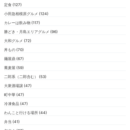
定食 (127)
小田急相模原グルメ (124)
カレーは飲み物 (117)
勝どき・月島エリアグルメ (96)
大和グルメ (72)
丼もの (70)
麺屋鼎 (67)
蕎麦屋 (59)
二郎系（二郎含む） (53)
大衆酒場譲 (47)
町中華 (47)
冷凍食品 (47)
わんこと行ける場所 (44)
弁当 (41)