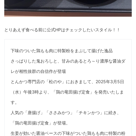
とりあえず食べる前に公式HPはチェックしたいスタイル！！
下味のついた鶏もも肉に特製粉をまぶして揚げた逸品
さっぱりした鬼おろしと、甘みのあるとろ～り濃厚な醤油ダ
レが相性抜群の自信作が登場
とんかつ専門店の「松のや」におきまして、2025年3月5日
（水）午後3時より、「鶏の竜田揚げ定食」を発売いたしま
す。
人気の「唐揚げ」「ささみかつ」「チキンかつ」に続き、
「鶏の竜田揚げ定食」が登場。
生姜が効いた醤油ベースの下味がついた鶏もも肉に特製の粉