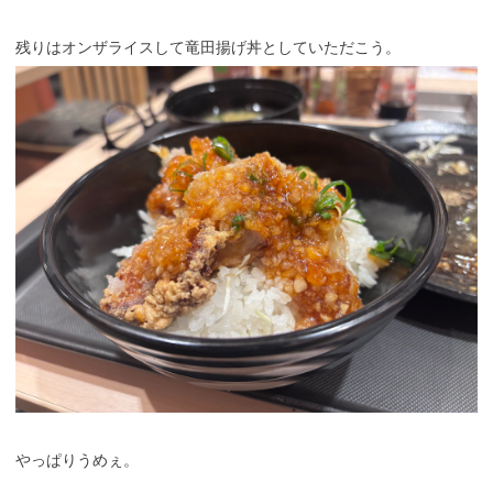
残りはオンザライスして竜田揚げ丼としていただこう。
やっぱりうめぇ。