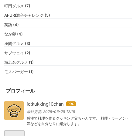
町田グルメ (7)
AFURI激辛チャレンジ (5)
英語 (4)
なか卯 (4)
座間グルメ (3)
サブウェイ (2)
海老名グルメ (1)
モスバーガー (1)
プロフィール
id:kukking10chan
はて
なブ
最終更新:
2026-06-28 12:19
ログ
感性で料理を作るクッキング父ちゃんです。 料理・ラーメン・
酒などを自分なりに紹介します。
Pro