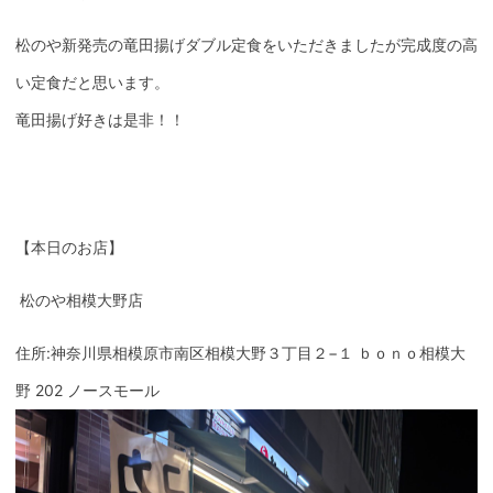
松のや新発売の竜田揚げダブル定食をいただきましたが完成度の高
い定食だと思います。
竜田揚げ好きは是非！！
【本日のお店】
松のや相模大野店
住所:神奈川県相模原市南区相模大野３丁目２−１ ｂｏｎｏ相模大
野 202 ノースモール