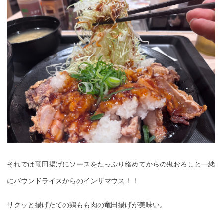
それでは竜田揚げにソースをたっぷり絡めてからの鬼おろしと一緒
にバウンドライスからのインザマウス！！
サクッと揚げたての鶏もも肉の竜田揚げが美味い。