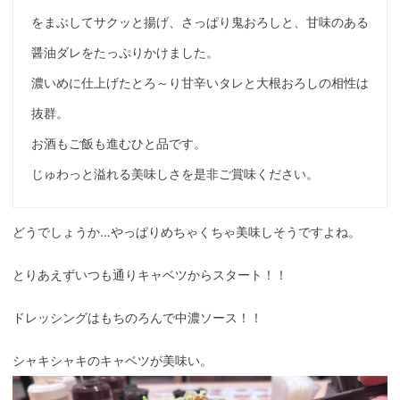
をまぶしてサクッと揚げ、さっぱり鬼おろしと、甘味のある
醤油ダレをたっぷりかけました。
濃いめに仕上げたとろ～り甘辛いタレと大根おろしの相性は
抜群。
お酒もご飯も進むひと品です。
じゅわっと溢れる美味しさを是非ご賞味ください。
どうでしょうか…やっぱりめちゃくちゃ美味しそうですよね。
とりあえずいつも通りキャベツからスタート！！
ドレッシングはもちのろんで中濃ソース！！
シャキシャキのキャベツが美味い。